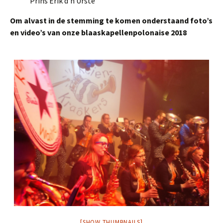
Prins Erik d’n Urste
Om alvast in de stemming te komen onderstaand foto’s
en video’s van onze blaaskapellenpolonaise 2018
[SHOW THUMBNAILS]