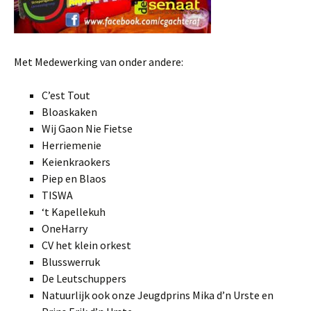
Met Medewerking van onder andere:
C’est Tout
Bloaskaken
Wij Gaon Nie Fietse
Herriemenie
Keienkraokers
Piep en Blaos
TISWA
‘t Kapellekuh
OneHarry
CV het klein orkest
Blusswerruk
De Leutschuppers
Natuurlijk ook onze Jeugdprins Mika d’n Urste en